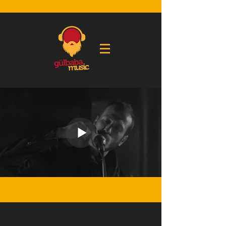
Gülbaba Records