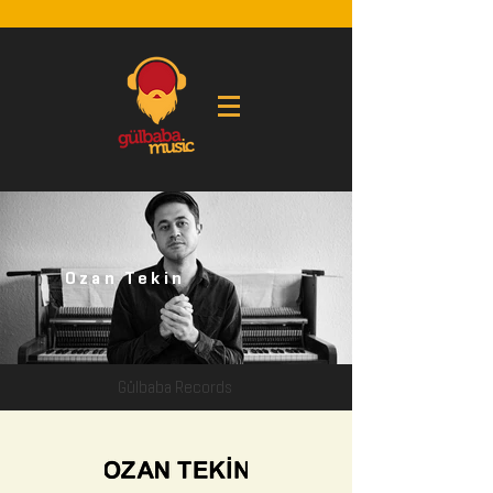
Ozan Tekin
Gülbaba Records