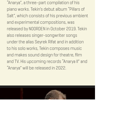
“Anarya”, a three-part compilation of his
piano works. Tekin’s debut album “Pillars of
Salt”, which consists of his previous ambient
and experimental compositions, was
released by NOORDEN in October 2019. Tekin
also releases singer-songwriter songs
under the alias Seyrek Rifat and in addition
to his solo works, Tekin composes music
and makes sound design for theatre, film
and TV. His upcoming records “Anarya II” and
“Anarya” will be released in 2022.