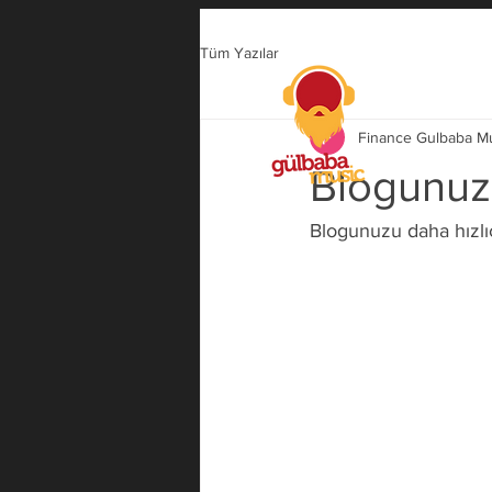
Tüm Yazılar
Finance Gulbaba M
Blogunuzu
Blogunuzu daha hızlıc