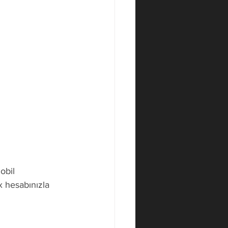
obil 
 hesabınızla 