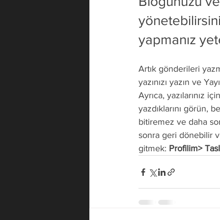
Blogunuzu ve 
yönetebilirsin
yapmanız yeter
Artık gönderileri yaz
yazınızı yazın ve Yayı
Ayrıca, yazılarınız içi
yazdıklarını görün, be
bitiremez ve daha son
sonra geri dönebilir 
gitmek: 
Profilim> Tasl