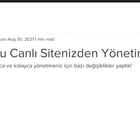
About
Artists
Projects
usic
Aug 30, 2021
1 min read
 Canlı Sitenizden Yöneti
a ve kolayca yönetmeniz için bazı değişiklikler yaptık!