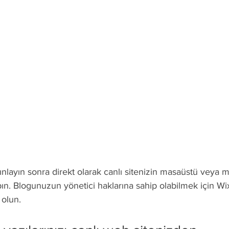
ınlayın sonra direkt olarak canlı sitenizin masaüstü veya m
n. Blogunuzun yönetici haklarına sahip olabilmek için Wix
 olun.